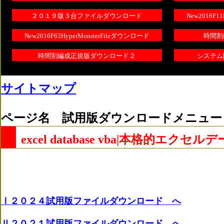
２０１９版３台ファイルダウンロード
New2016F1
New2016F63HyperMonsterFileダウンロード
時間割
時間割編成正規版ダウンロード２
システム
サイトマップ
ページ名 試用版ダウンロードメニュー
excel database vba|本格
Ⅰ２０２４試用版ファイルダウンロード へ
Ⅱ２０２１試用版ファイルダウンロード へ