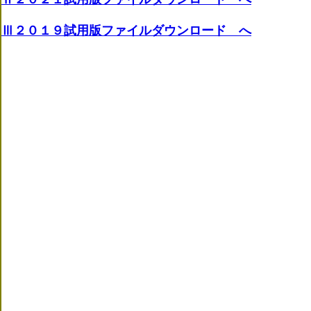
Ⅲ２０１９試用版ファイルダウンロード へ